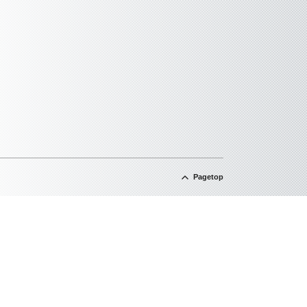
Pagetop